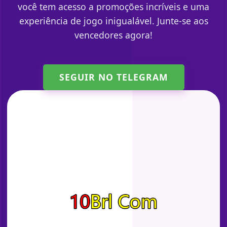
você tem acesso a promoções incríveis e uma
experiência de jogo inigualável. Junte-se aos
vencedores agora!
SEGUIR NO TELEGRAM