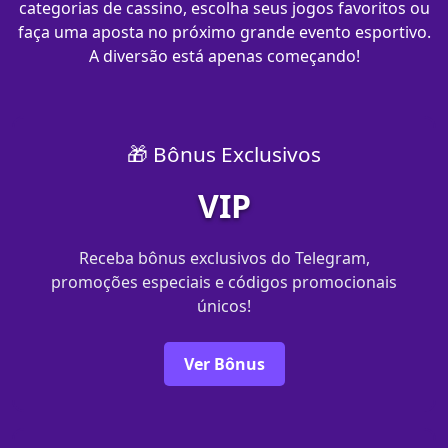
categorias de cassino, escolha seus jogos favoritos ou
faça uma aposta no próximo grande evento esportivo.
A diversão está apenas começando!
🎁 Bônus Exclusivos
VIP
Receba bônus exclusivos do Telegram,
promoções especiais e códigos promocionais
únicos!
Ver Bônus