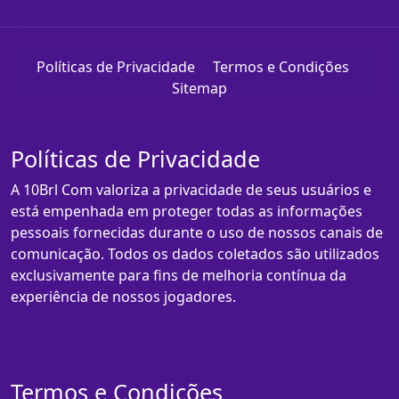
Políticas de Privacidade
Termos e Condições
Sitemap
Políticas de Privacidade
A 10Brl Com valoriza a privacidade de seus usuários e
está empenhada em proteger todas as informações
pessoais fornecidas durante o uso de nossos canais de
comunicação. Todos os dados coletados são utilizados
exclusivamente para fins de melhoria contínua da
experiência de nossos jogadores.
Termos e Condições