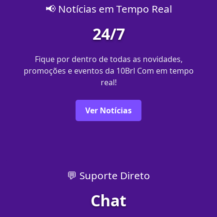
📢 Notícias em Tempo Real
24/7
Fique por dentro de todas as novidades,
promoções e eventos da 10Brl Com em tempo
real!
Ver Notícias
💬 Suporte Direto
Chat