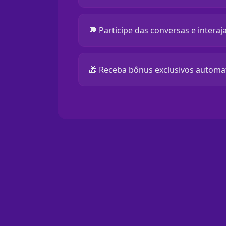
💬 Participe das conversas e interaj
🎁 Receba bônus exclusivos autom