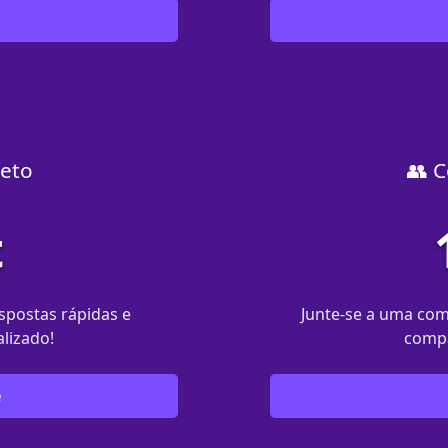
reto
👥 
t
espostas rápidas e
Junte-se a uma com
lizado!
compa
e