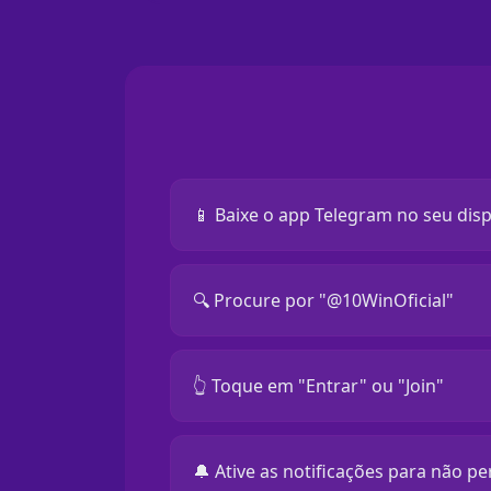
📱 Baixe o app Telegram no seu disp
🔍 Procure por "@10WinOficial"
👆 Toque em "Entrar" ou "Join"
🔔 Ative as notificações para não p