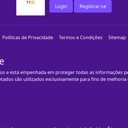
Login
Registrar-se
Políticas de Privacidade
Termos e Condições
Sitemap
de
rios e está empenhada em proteger todas as informações p
tados são utilizados exclusivamente para fins de melhoria