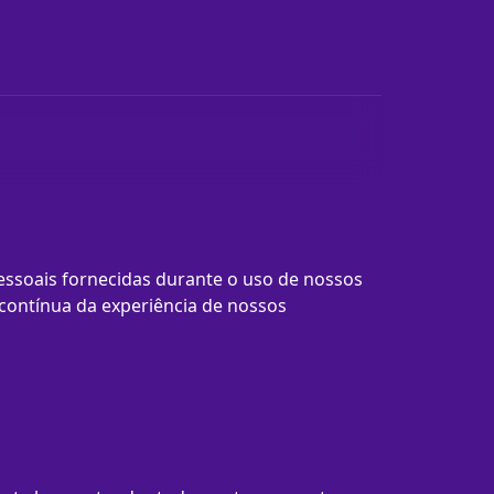
essoais fornecidas durante o uso de nossos
 contínua da experiência de nossos