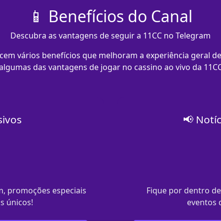
📱 Benefícios do Canal
Descubra as vantagens de seguir a 11CC no Telegram
cem vários benefícios que melhoram a experiência geral de
algumas das vantagens de jogar no cassino ao vivo da 11C
sivos
📢 Notí
m, promoções especiais
Fique por dentro d
s únicos!
eventos 