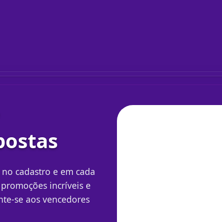
postas
 no cadastro e em cada
 promoções incríveis e
unte-se aos vencedores