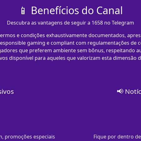
📱 Benefícios do Canal
Descubra as vantagens de seguir a 1658 no Telegram
termos e condições exhaustivamente documentados, apre
e responsible gaming e compliant com regulamentações de
jogadores que preferem ambiente sem bônus, respeitando 
vos disponível para aqueles que valorizam esta dimensão da
sivos
📢 Notí
m, promoções especiais
Fique por dentro d