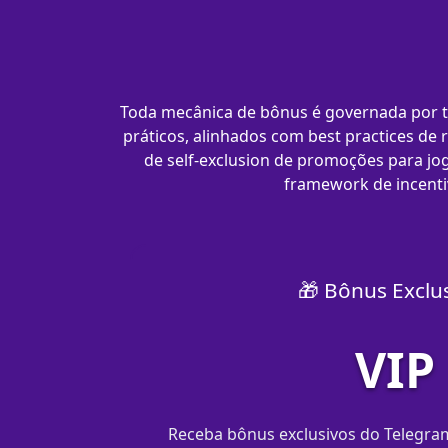
Toda mecânica de bônus é governada por 
práticos, alinhados com best practices d
de self-exclusion de promoções para 
framework de incenti
🎁 Bônus Exclu
VIP
Receba bônus exclusivos do Telegra