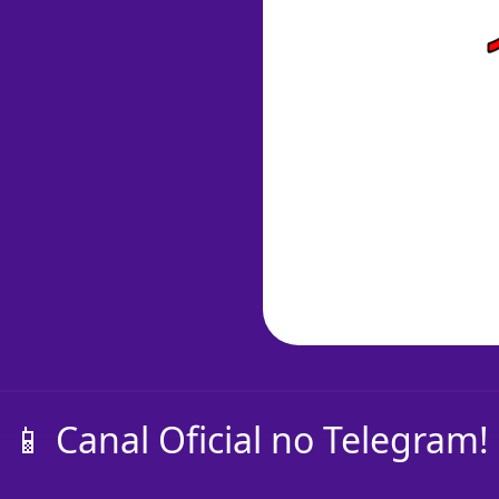
📱 Canal Oficial no Telegram!