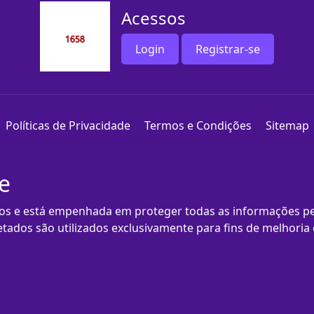
Acessos
Login
Registrar-se
Políticas de Privacidade
Termos e Condições
Sitemap
de
rios e está empenhada em proteger todas as informações p
tados são utilizados exclusivamente para fins de melhoria