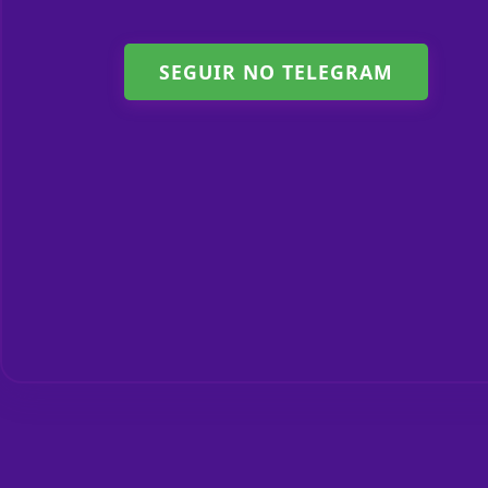
SEGUIR NO TELEGRAM