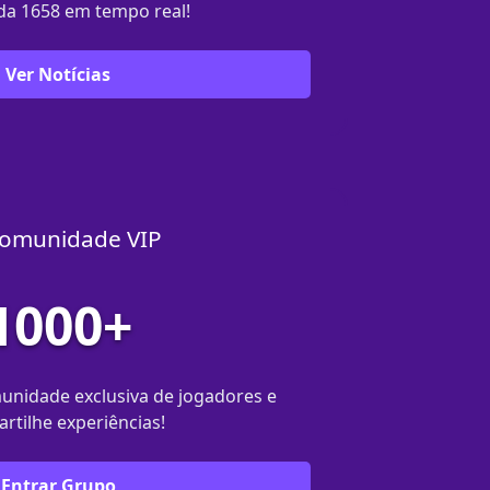
da 1658 em tempo real!
Ver Notícias
Comunidade VIP
1000+
unidade exclusiva de jogadores e
rtilhe experiências!
Entrar Grupo