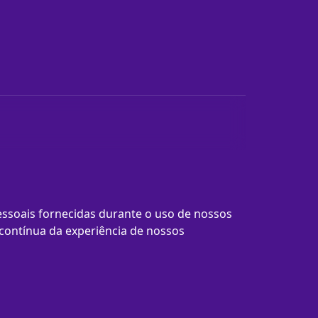
essoais fornecidas durante o uso de nossos
 contínua da experiência de nossos