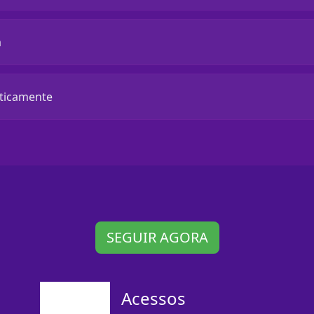
a
aticamente
SEGUIR AGORA
Acessos