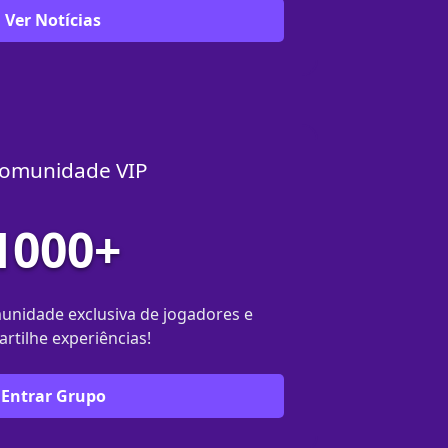
Ver Notícias
Comunidade VIP
1000+
unidade exclusiva de jogadores e
rtilhe experiências!
Entrar Grupo