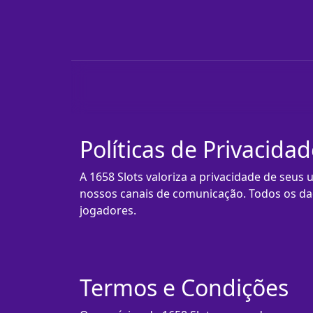
Políticas de Privacida
A 1658 Slots valoriza a privacidade de seu
nossos canais de comunicação. Todos os dad
jogadores.
Termos e Condições