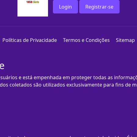
Login
Registrar-se
Políticas de Privacidade
Termos e Condições
Sitemap
de
s usuários e está empenhada em proteger todas as informaç
os coletados são utilizados exclusivamente para fins de m