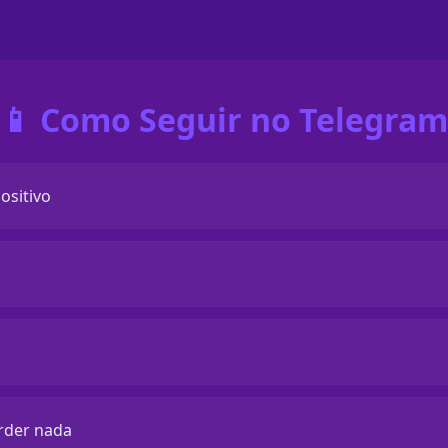
📱 Como Seguir no Telegram
ositivo
erder nada