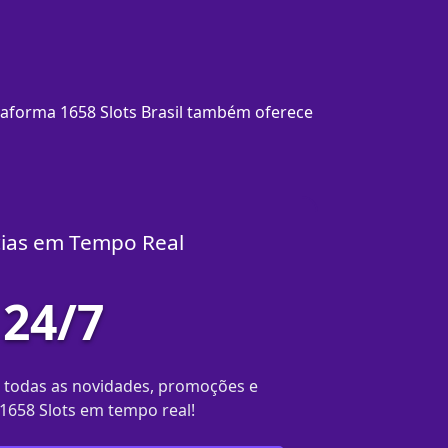
taforma 1658 Slots Brasil também oferece
cias em Tempo Real
24/7
e todas as novidades, promoções e
1658 Slots em tempo real!