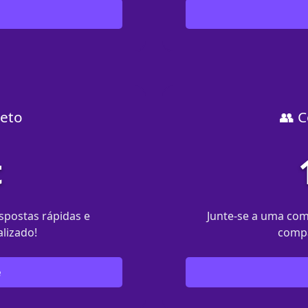
reto
👥 
t
espostas rápidas e
Junte-se a uma com
lizado!
compa
e