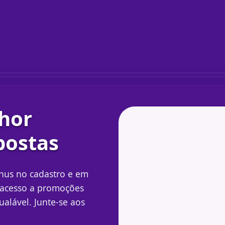
lhor
postas
nus no cadastro e em
 acesso a promoções
ualável. Junte-se aos