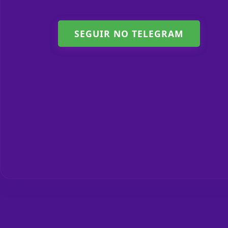
SEGUIR NO TELEGRAM