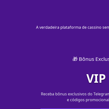
A verdadeira plataforma de cassino sem 
🎁 Bônus Exclu
VIP
Receba bônus exclusivos do Telegra
e códigos promocionai