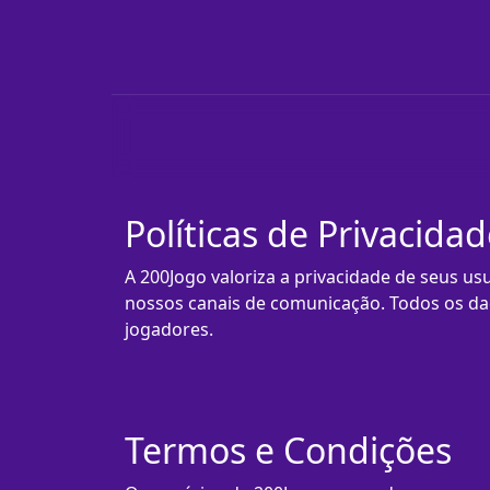
Políticas de Privacida
A 200Jogo valoriza a privacidade de seus u
nossos canais de comunicação. Todos os dad
jogadores.
Termos e Condições