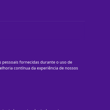
s pessoais fornecidas durante o uso de
elhoria contínua da experiência de nossos