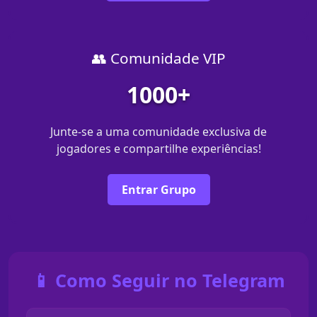
👥 Comunidade VIP
1000+
Junte-se a uma comunidade exclusiva de
jogadores e compartilhe experiências!
Entrar Grupo
📱 Como Seguir no Telegram