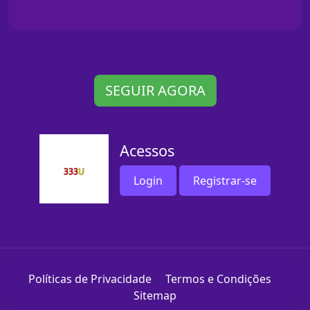
SEGUIR AGORA
Acessos
Login
Registrar-se
Políticas de Privacidade
Termos e Condições
Sitemap