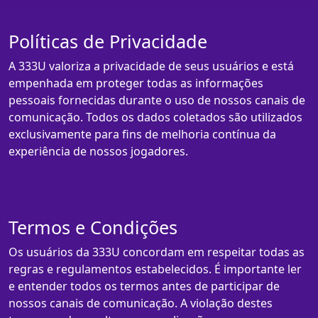
Políticas de Privacidade
A 333U valoriza a privacidade de seus usuários e está
empenhada em proteger todas as informações
pessoais fornecidas durante o uso de nossos canais de
comunicação. Todos os dados coletados são utilizados
exclusivamente para fins de melhoria contínua da
experiência de nossos jogadores.
Termos e Condições
Os usuários da 333U concordam em respeitar todas as
regras e regulamentos estabelecidos. É importante ler
e entender todos os termos antes de participar de
nossos canais de comunicação. A violação destes