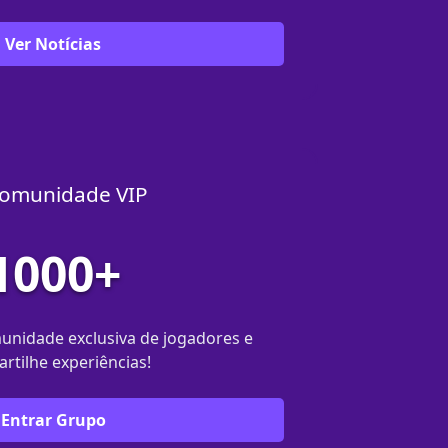
Ver Notícias
Comunidade VIP
1000+
unidade exclusiva de jogadores e
rtilhe experiências!
Entrar Grupo