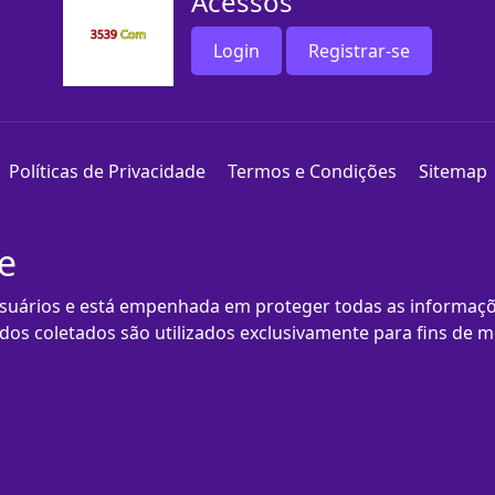
Acessos
Login
Registrar-se
Políticas de Privacidade
Termos e Condições
Sitemap
de
 usuários e está empenhada em proteger todas as informaçõ
os coletados são utilizados exclusivamente para fins de m