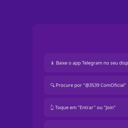
📱 Baixe o app Telegram no seu disp
🔍 Procure por "@3539 ComOficial"
👆 Toque em "Entrar" ou "Join"