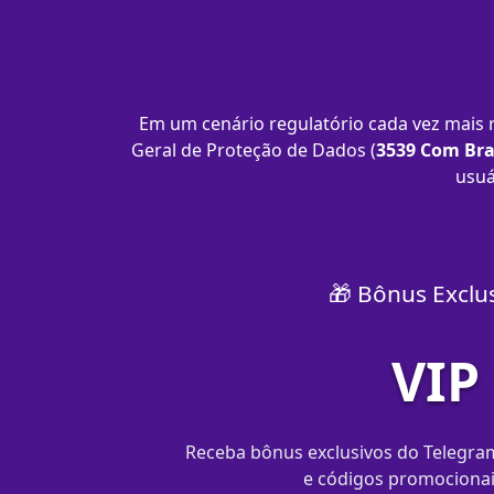
Em um cenário regulatório cada vez mais 
Geral de Proteção de Dados (
3539 Com Bra
usuá
🎁 Bônus Exclu
VIP
Receba bônus exclusivos do Telegra
e códigos promocionai