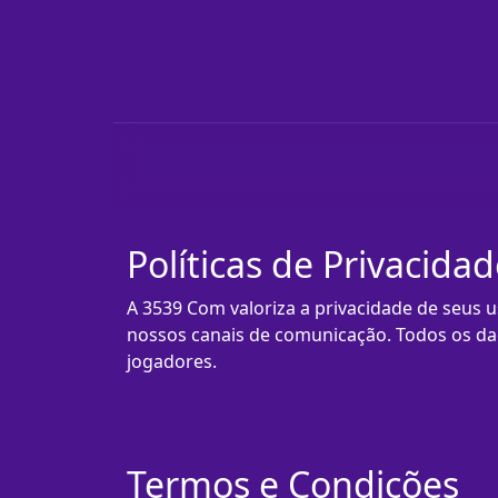
Políticas de Privacida
A 3539 Com valoriza a privacidade de seus
nossos canais de comunicação. Todos os dad
jogadores.
Termos e Condições