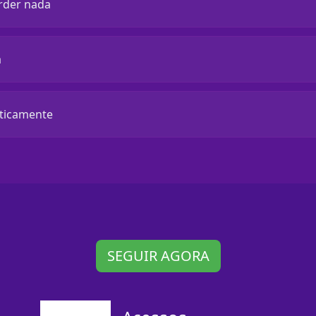
erder nada
a
aticamente
SEGUIR AGORA