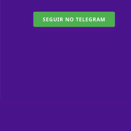
SEGUIR NO TELEGRAM