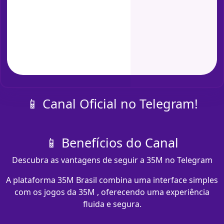
📱 Canal Oficial no Telegram!
📱 Benefícios do Canal
Descubra as vantagens de seguir a 35M no Telegram
A plataforma 35M Brasil combina uma interface simples
com os jogos da 35M , oferecendo uma experiência
fluida e segura.