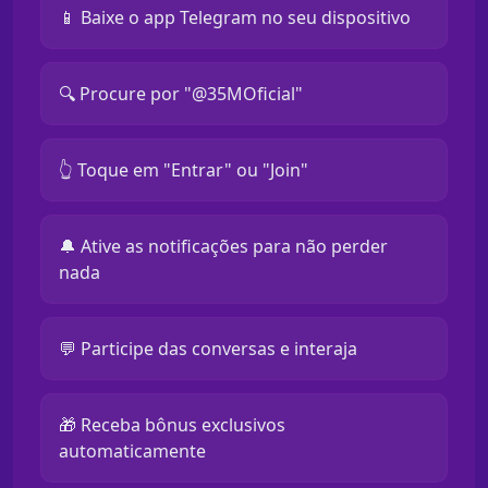
📱 Baixe o app Telegram no seu dispositivo
🔍 Procure por "@35MOficial"
👆 Toque em "Entrar" ou "Join"
🔔 Ative as notificações para não perder
nada
💬 Participe das conversas e interaja
🎁 Receba bônus exclusivos
automaticamente