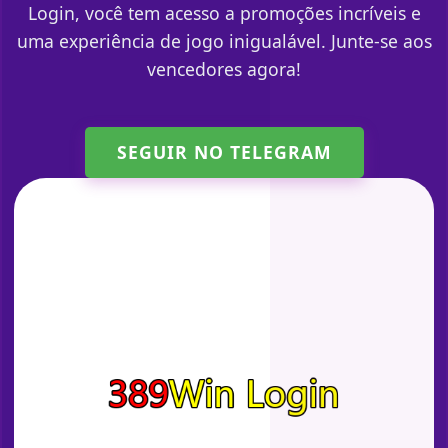
Login, você tem acesso a promoções incríveis e
uma experiência de jogo inigualável. Junte-se aos
vencedores agora!
SEGUIR NO TELEGRAM