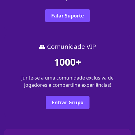
Falar Suporte
👥 Comunidade VIP
1000+
Junte-se a uma comunidade exclusiva de
jogadores e compartilhe experiências!
Entrar Grupo