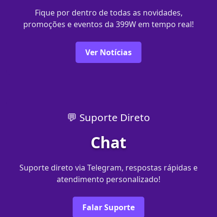
Fique por dentro de todas as novidades,
promoções e eventos da 399W em tempo real!
Ver Notícias
💬 Suporte Direto
Chat
Suporte direto via Telegram, respostas rápidas e
atendimento personalizado!
Falar Suporte