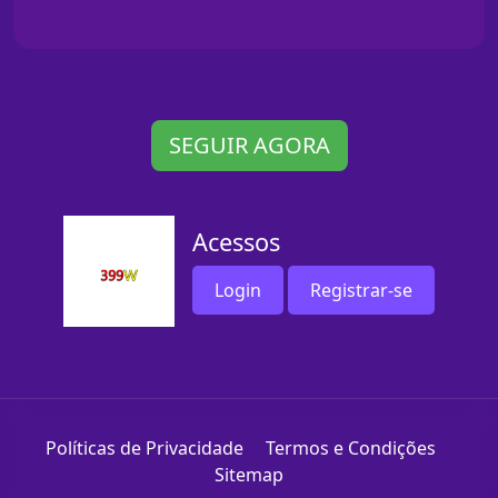
SEGUIR AGORA
Acessos
Login
Registrar-se
Políticas de Privacidade
Termos e Condições
Sitemap