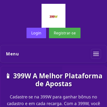
Login
Registrar-se
Menu
📱 399W A Melhor Plataforma
de Apostas
Cadastre-se na 399W para ganhar bônus no
cadastro e em cada recarga. Com a 399W, você