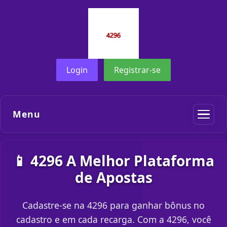
Login
Registrar-se
Menu
📱 4296 A Melhor Plataforma
de Apostas
Cadastre-se na 4296 para ganhar bônus no
cadastro e em cada recarga. Com a 4296, você