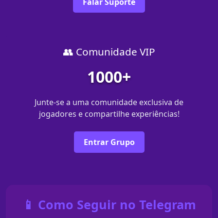
Falar Suporte
👥 Comunidade VIP
1000+
Junte-se a uma comunidade exclusiva de
jogadores e compartilhe experiências!
Entrar Grupo
📱 Como Seguir no Telegram