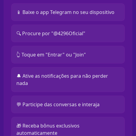
📱 Baixe o app Telegram no seu dispositivo
🔍 Procure por "@4296Oficial"
👆 Toque em "Entrar" ou "Join"
🔔 Ative as notificações para não perder
nada
💬 Participe das conversas e interaja
🎁 Receba bônus exclusivos
automaticamente