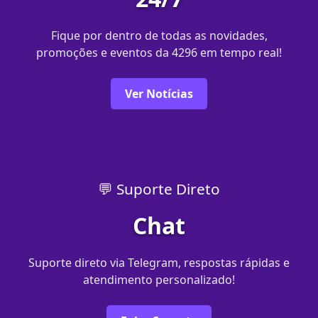
Fique por dentro de todas as novidades,
promoções e eventos da 4296 em tempo real!
Ver Notícias
💬 Suporte Direto
Chat
Suporte direto via Telegram, respostas rápidas e
atendimento personalizado!