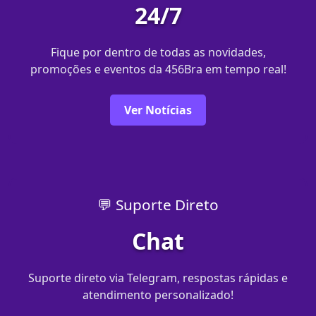
24/7
Fique por dentro de todas as novidades,
promoções e eventos da 456Bra em tempo real!
Ver Notícias
💬 Suporte Direto
Chat
Suporte direto via Telegram, respostas rápidas e
atendimento personalizado!