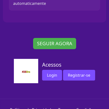
automaticamente
SEGUIR AGORA
Acessos
Login
Registrar-se