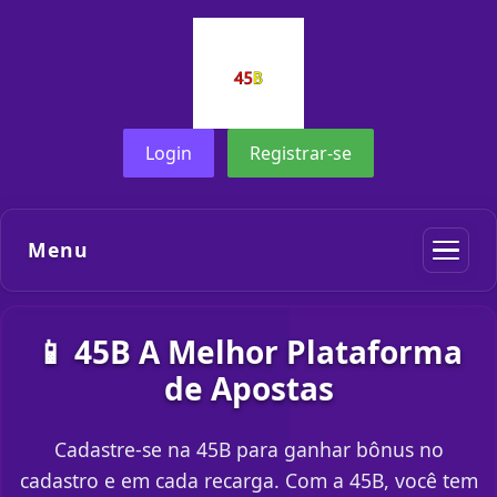
Login
Registrar-se
Menu
📱 45B A Melhor Plataforma
de Apostas
Cadastre-se na 45B para ganhar bônus no
cadastro e em cada recarga. Com a 45B, você tem