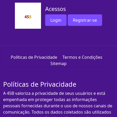
Acessos
Login
Registrar-se
Políticas de Privacidade
Termos e Condições
Sitemap
Políticas de Privacidade
A 45B valoriza a privacidade de seus usuários e está
empenhada em proteger todas as informações
pessoais fornecidas durante o uso de nossos canais de
comunicação. Todos os dados coletados são utilizados