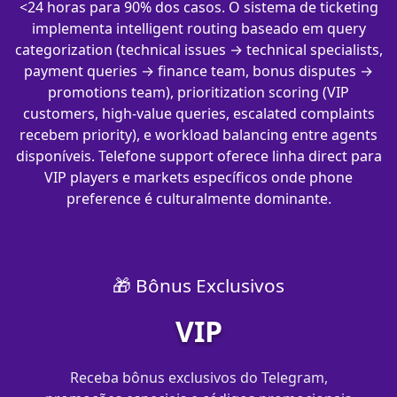
<24 horas para 90% dos casos. O sistema de ticketing
implementa intelligent routing baseado em query
categorization (technical issues → technical specialists,
payment queries → finance team, bonus disputes →
promotions team), prioritization scoring (VIP
customers, high-value queries, escalated complaints
recebem priority), e workload balancing entre agents
disponíveis. Telefone support oferece linha direct para
VIP players e markets específicos onde phone
preference é culturalmente dominante.
🎁 Bônus Exclusivos
VIP
Receba bônus exclusivos do Telegram,