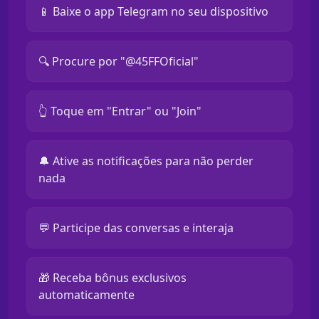
📱 Baixe o app Telegram no seu dispositivo
🔍 Procure por "@45FFOficial"
👆 Toque em "Entrar" ou "Join"
🔔 Ative as notificações para não perder
nada
💬 Participe das conversas e interaja
🎁 Receba bônus exclusivos
automaticamente