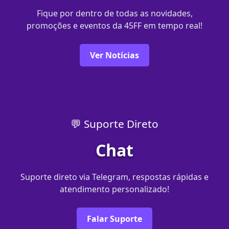
Fique por dentro de todas as novidades,
promoções e eventos da 45FF em tempo real!
Ver Notícias
💬 Suporte Direto
Chat
Suporte direto via Telegram, respostas rápidas e
atendimento personalizado!
Falar Suporte