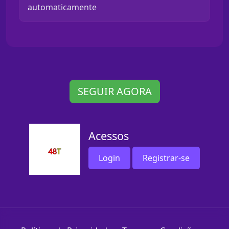
automaticamente
SEGUIR AGORA
Acessos
Login
Registrar-se