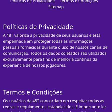
Políticas de Privacidade
Termos e Condições
Sitemap
Políticas de Privacidade
A 48T valoriza a privacidade de seus usuários e está
empenhada em proteger todas as informações
pessoais fornecidas durante o uso de nossos canais de
comunicação. Todos os dados coletados são utilizados
exclusivamente para fins de melhoria contínua da
experiência de nossos jogadores.
Termos e Condições
Os usuários da 48T concordam em respeitar todas as
regras e regulamentos estabelecidos. É importante ler