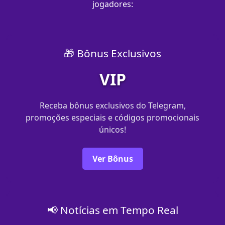
jogadores:
🎁 Bônus Exclusivos
VIP
Receba bônus exclusivos do Telegram,
promoções especiais e códigos promocionais
únicos!
Ver Bônus
📢 Notícias em Tempo Real