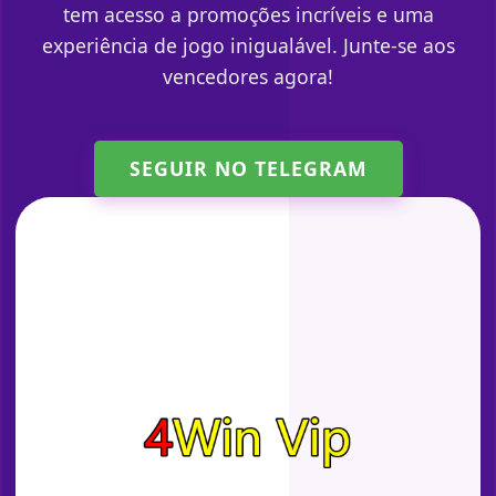
tem acesso a promoções incríveis e uma
experiência de jogo inigualável. Junte-se aos
vencedores agora!
SEGUIR NO TELEGRAM