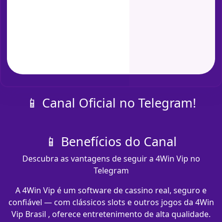
📱 Canal Oficial no Telegram!
📱 Benefícios do Canal
Descubra as vantagens de seguir a 4Win Vip no
Telegram
A 4Win Vip é um software de cassino real, seguro e
confiável — com clássicos slots e outros jogos da 4Win
Vip Brasil , oferece entretenimento de alta qualidade.