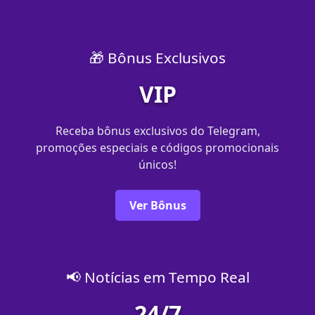
🎁 Bônus Exclusivos
VIP
Receba bônus exclusivos do Telegram,
promoções especiais e códigos promocionais
únicos!
Ver Bônus
📢 Notícias em Tempo Real
24/7