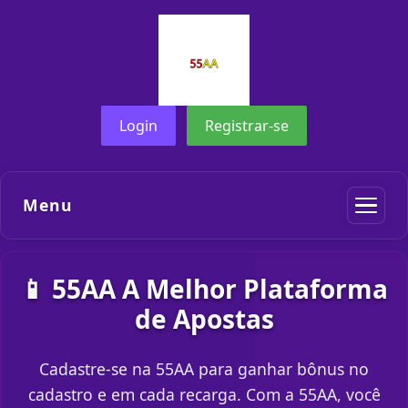
Login
Registrar-se
Menu
📱 55AA A Melhor Plataforma
de Apostas
Cadastre-se na 55AA para ganhar bônus no
cadastro e em cada recarga. Com a 55AA, você