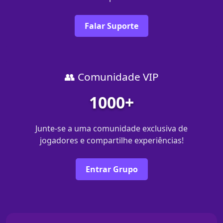
Falar Suporte
👥 Comunidade VIP
1000+
Junte-se a uma comunidade exclusiva de
jogadores e compartilhe experiências!
Entrar Grupo