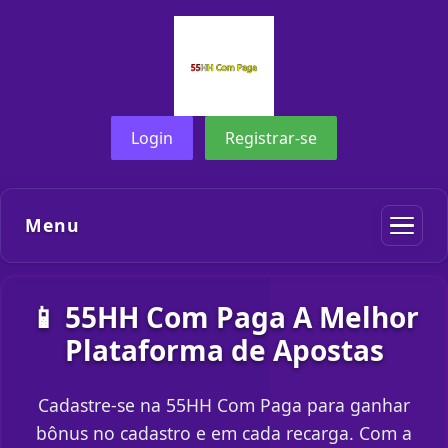
Login
Registrar-se
Menu
📱 55HH Com Paga A Melhor
Plataforma de Apostas
Cadastre-se na 55HH Com Paga para ganhar
bônus no cadastro e em cada recarga. Com a