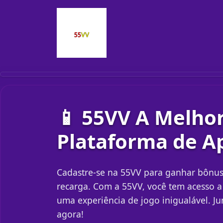
📱 55VV A Melho
Plataforma de A
Cadastre-se na 55VV para ganhar bônus
recarga. Com a 55VV, você tem acesso a
uma experiência de jogo inigualável. J
agora!