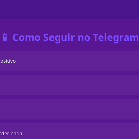
📱 Como Seguir no Telegram
ositivo
erder nada