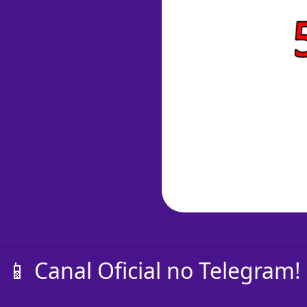
📱 Canal Oficial no Telegram!