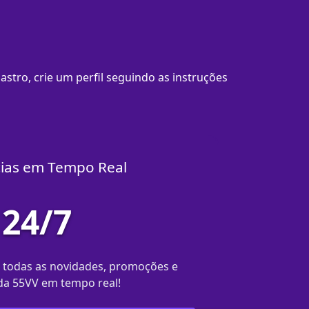
astro, crie um perfil seguindo as instruções
cias em Tempo Real
24/7
e todas as novidades, promoções e
da 55VV em tempo real!