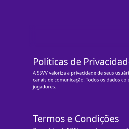
Políticas de Privacida
A 55VV valoriza a privacidade de seus usuá
canais de comunicação. Todos os dados cole
jogadores.
Termos e Condições