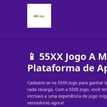
📱 55XX Jogo A 
Plataforma de A
Cadastre-se na 55XX Jogo para ganhar 
cada recarga. Com a 55XX Jogo, você t
incríveis e uma experiência de jogo inig
vencedores agora!