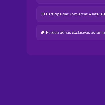
💬 Participe das conversas e interaj
🎁 Receba bônus exclusivos autom