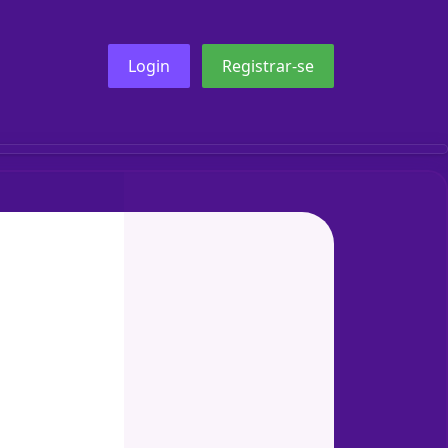
Login
Registrar-se