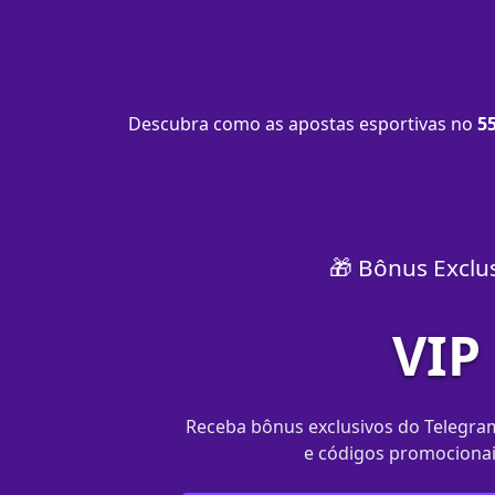
Descubra como as apostas esportivas no
5
🎁 Bônus Exclu
VIP
Receba bônus exclusivos do Telegra
e códigos promocionai