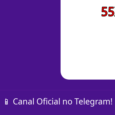
📱 Canal Oficial no Telegram!