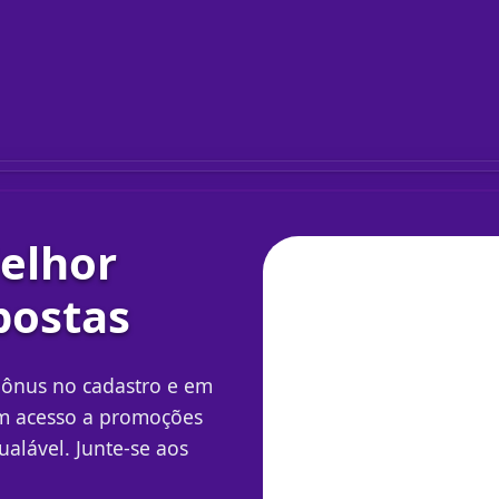
Melhor
postas
bônus no cadastro e em
em acesso a promoções
ualável. Junte-se aos