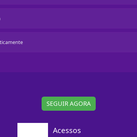
a
aticamente
SEGUIR AGORA
Acessos