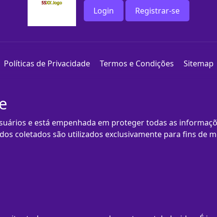
Login
Registrar-se
Políticas de Privacidade
Termos e Condições
Sitemap
de
 usuários e está empenhada em proteger todas as informaçõ
os coletados são utilizados exclusivamente para fins de m