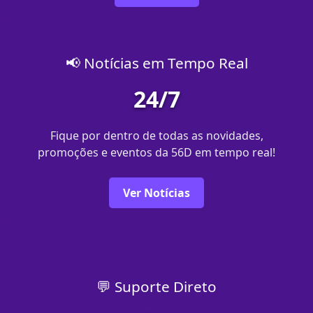
📢 Notícias em Tempo Real
24/7
Fique por dentro de todas as novidades,
promoções e eventos da 56D em tempo real!
Ver Notícias
💬 Suporte Direto