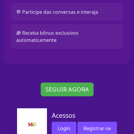
💬 Participe das conversas e interaja
🎁 Receba bônus exclusivos
automaticamente
SEGUIR AGORA
Acessos
Login
Registrar-se