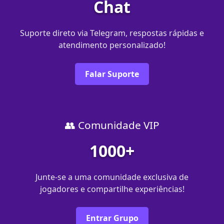
Chat
Suporte direto via Telegram, respostas rápidas e
atendimento personalizado!
Falar Suporte
👥 Comunidade VIP
1000+
Junte-se a uma comunidade exclusiva de
jogadores e compartilhe experiências!
Entrar Grupo