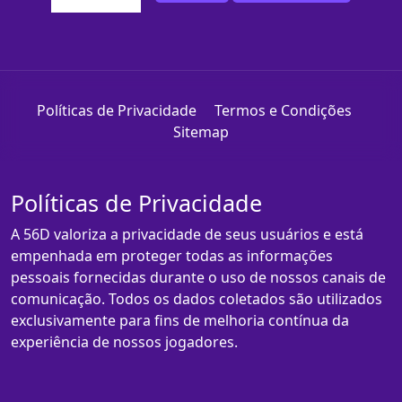
Políticas de Privacidade
Termos e Condições
Sitemap
Políticas de Privacidade
A 56D valoriza a privacidade de seus usuários e está
empenhada em proteger todas as informações
pessoais fornecidas durante o uso de nossos canais de
comunicação. Todos os dados coletados são utilizados
exclusivamente para fins de melhoria contínua da
experiência de nossos jogadores.