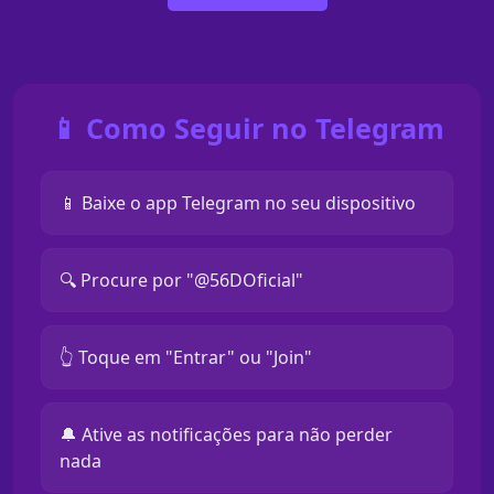
📱 Como Seguir no Telegram
📱 Baixe o app Telegram no seu dispositivo
🔍 Procure por "@56DOficial"
👆 Toque em "Entrar" ou "Join"
🔔 Ative as notificações para não perder
nada