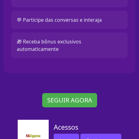
💬 Participe das conversas e interaja
🎁 Receba bônus exclusivos
automaticamente
SEGUIR AGORA
Acessos