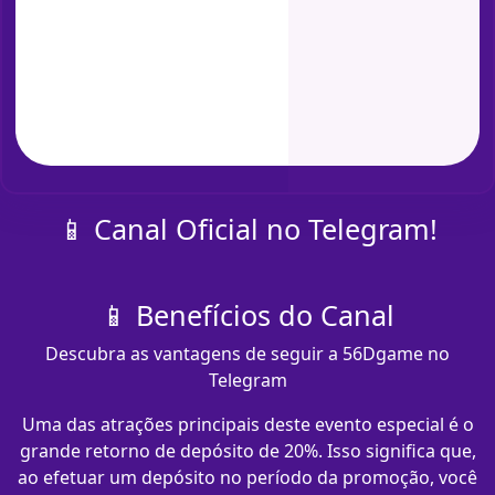
📱 Canal Oficial no Telegram!
📱 Benefícios do Canal
Descubra as vantagens de seguir a 56Dgame no
Telegram
Uma das atrações principais deste evento especial é o
grande retorno de depósito de 20%. Isso significa que,
ao efetuar um depósito no período da promoção, você