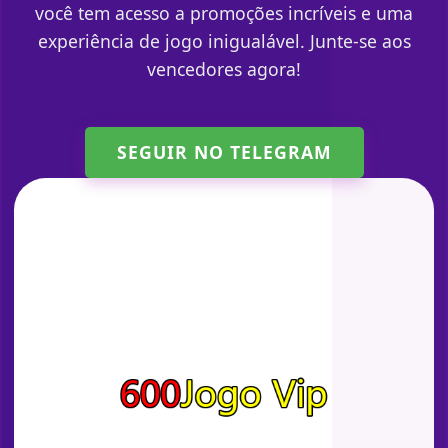
você tem acesso a promoções incríveis e uma
experiência de jogo inigualável. Junte-se aos
vencedores agora!
SEGUIR NO TELEGRAM