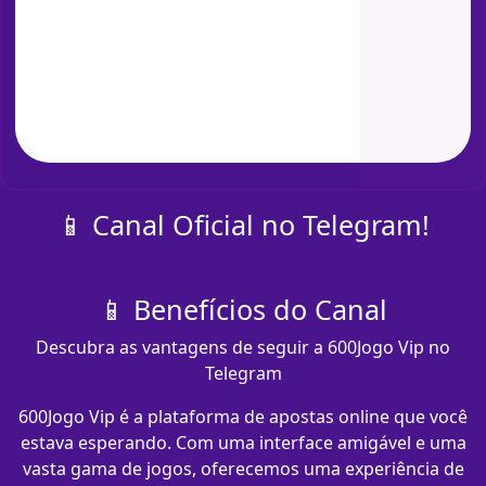
📱 Canal Oficial no Telegram!
📱 Benefícios do Canal
Descubra as vantagens de seguir a 600Jogo Vip no
Telegram
600Jogo Vip é a plataforma de apostas online que você
estava esperando. Com uma interface amigável e uma
vasta gama de jogos, oferecemos uma experiência de