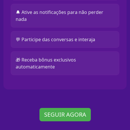
🔔 Ative as notificações para não perder
nada
💬 Participe das conversas e interaja
🎁 Receba bônus exclusivos
automaticamente
SEGUIR AGORA