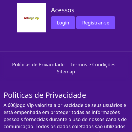
Acessos
Login
Registrar-se
Políticas de Privacidade
Termos e Condições
Sitemap
Políticas de Privacidade
A 600Jogo Vip valoriza a privacidade de seus usuários e
está empenhada em proteger todas as informações
pessoais fornecidas durante o uso de nossos canais de
comunicação. Todos os dados coletados são utilizados