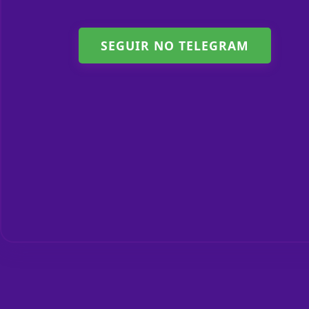
SEGUIR NO TELEGRAM