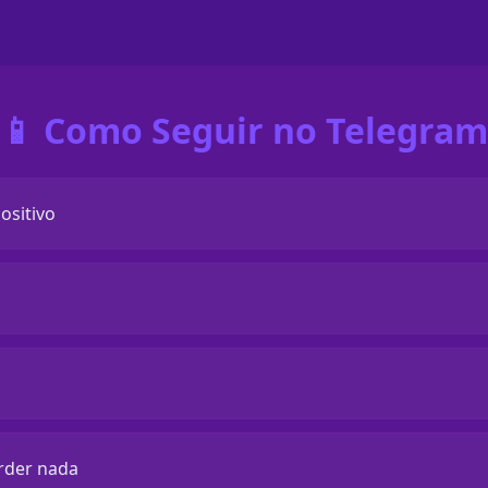
📱 Como Seguir no Telegram
ositivo
erder nada