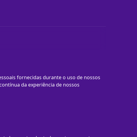
essoais fornecidas durante o uso de nossos
 contínua da experiência de nossos