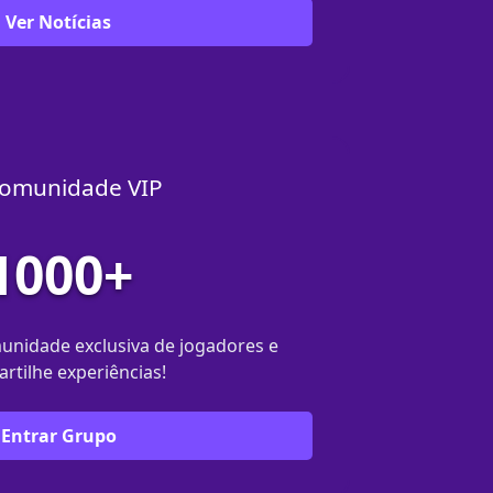
Ver Notícias
Comunidade VIP
1000+
unidade exclusiva de jogadores e
rtilhe experiências!
Entrar Grupo