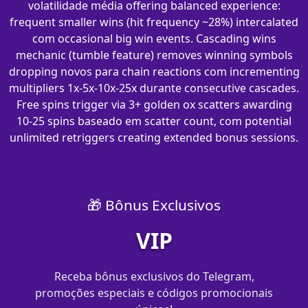
volatilidade média offering balanced experience:
frequent smaller wins (hit frequency ~28%) intercalated
com occasional big win events. Cascading wins
mechanic (tumble feature) removes winning symbols
dropping novos para chain reactions com incrementing
multipliers 1x-5x-10x-25x durante consecutive cascades.
Free spins trigger via 3+ golden ox scatters awarding
10-25 spins baseado em scatter count, com potential
unlimited retriggers creating extended bonus sessions.
🎁 Bônus Exclusivos
VIP
Receba bônus exclusivos do Telegram,
promoções especiais e códigos promocionais