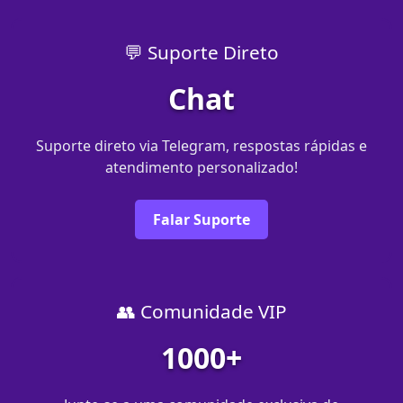
💬 Suporte Direto
Chat
Suporte direto via Telegram, respostas rápidas e
atendimento personalizado!
Falar Suporte
👥 Comunidade VIP
1000+