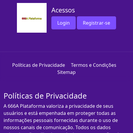
Acessos
Login
Registrar-se
Políticas de Privacidade
Termos e Condições
Sitemap
Políticas de Privacidade
A 666A Plataforma valoriza a privacidade de seus
usuários e está empenhada em proteger todas as
informações pessoais fornecidas durante o uso de
nossos canais de comunicação. Todos os dados