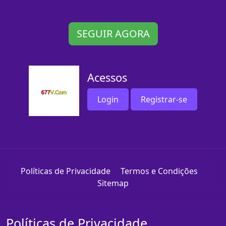
SEGUIR AGORA
Acessos
Login
Registrar-se
Políticas de Privacidade
Termos e Condições
Sitemap
Políticas de Privacidade