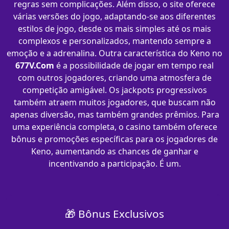
regras sem complicações. Além disso, o site oferece
várias versões do jogo, adaptando-se aos diferentes
estilos de jogo, desde os mais simples até os mais
complexos e personalizados, mantendo sempre a
emoção e a adrenalina. Outra característica do Keno no
677V.Com
é a possibilidade de jogar em tempo real
com outros jogadores, criando uma atmosfera de
competição amigável. Os jackpots progressivos
também atraem muitos jogadores, que buscam não
apenas diversão, mas também grandes prêmios. Para
uma experiência completa, o casino também oferece
bônus e promoções específicas para os jogadores de
Keno, aumentando as chances de ganhar e
incentivando a participação. É um.
🎁 Bônus Exclusivos