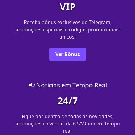
VIP
Receba bônus exclusivos do Telegram,
promoções especiais e códigos promocionais
únicos!
Ver Bônus
📢 Notícias em Tempo Real
24/7
Fique por dentro de todas as novidades,
promoções e eventos da 677V.Com em tempo
real!