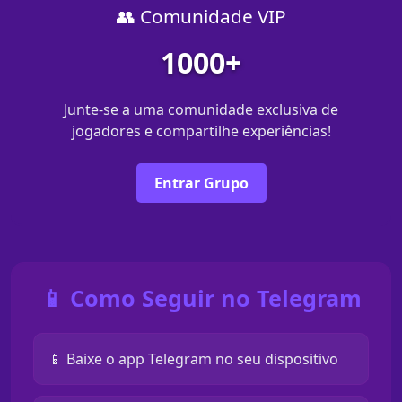
👥 Comunidade VIP
1000+
Junte-se a uma comunidade exclusiva de
jogadores e compartilhe experiências!
Entrar Grupo
📱 Como Seguir no Telegram
📱 Baixe o app Telegram no seu dispositivo