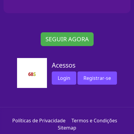
SEGUIR AGORA
Acessos
Login
Registrar-se
Políticas de Privacidade
Termos e Condições
Sitemap