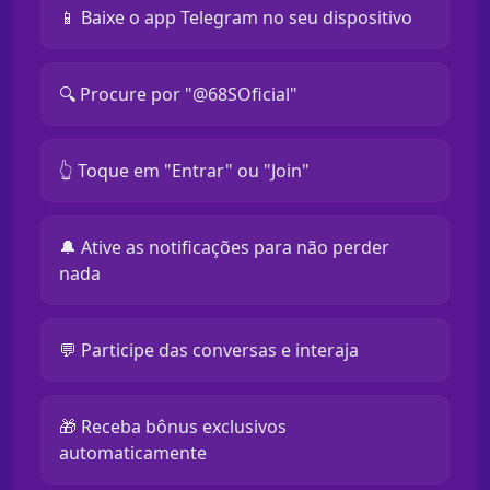
📱 Baixe o app Telegram no seu dispositivo
🔍 Procure por "@68SOficial"
👆 Toque em "Entrar" ou "Join"
🔔 Ative as notificações para não perder
nada
💬 Participe das conversas e interaja
🎁 Receba bônus exclusivos
automaticamente