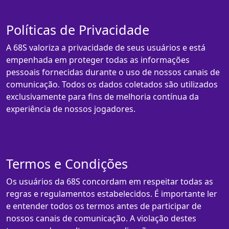
Políticas de Privacidade
A 68S valoriza a privacidade de seus usuários e está
empenhada em proteger todas as informações
pessoais fornecidas durante o uso de nossos canais de
comunicação. Todos os dados coletados são utilizados
exclusivamente para fins de melhoria contínua da
experiência de nossos jogadores.
Termos e Condições
Os usuários da 68S concordam em respeitar todas as
regras e regulamentos estabelecidos. É importante ler
e entender todos os termos antes de participar de
nossos canais de comunicação. A violação destes