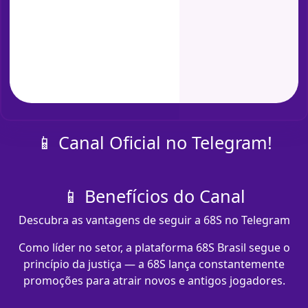
📱 Canal Oficial no Telegram!
📱 Benefícios do Canal
Descubra as vantagens de seguir a 68S no Telegram
Como líder no setor, a plataforma 68S Brasil segue o
princípio da justiça — a 68S lança constantemente
promoções para atrair novos e antigos jogadores.