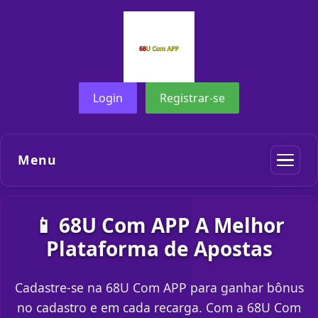
Login
Registrar-se
Menu
📱 68U Com APP A Melhor
Plataforma de Apostas
Cadastre-se na 68U Com APP para ganhar bônus
no cadastro e em cada recarga. Com a 68U Com