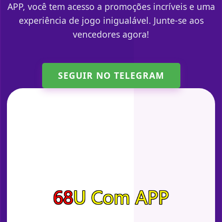
APP, você tem acesso a promoções incríveis e uma
experiência de jogo inigualável. Junte-se aos
vencedores agora!
SEGUIR NO TELEGRAM