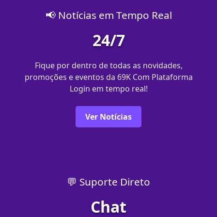
📢 Notícias em Tempo Real
24/7
Fique por dentro de todas as novidades,
promoções e eventos da 69K Com Plataforma
Login em tempo real!
Ver Notícias
💬 Suporte Direto
Chat