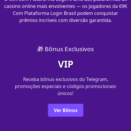
cassino online mais envolventes — os jogadores da 69K
Com Plataforma Login Brasil podem conquistar
prêmios incríveis com diversão garantida.
🎁 Bônus Exclusivos
VIP
Receba bônus exclusivos do Telegram,
promoções especiais e códigos promocionais
únicos!
Ver Bônus