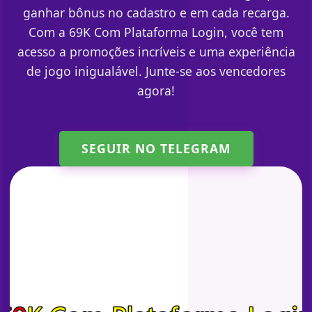
ganhar bônus no cadastro e em cada recarga.
Com a 69K Com Plataforma Login, você tem
acesso a promoções incríveis e uma experiência
de jogo inigualável. Junte-se aos vencedores
agora!
SEGUIR NO TELEGRAM