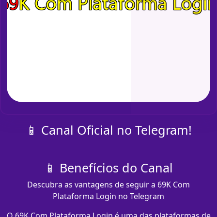
📱 Canal Oficial no Telegram!
📱 Benefícios do Canal
Descubra as vantagens de seguir a 69K Com
Plataforma Login no Telegram
O 69K Com Plataforma Login é uma das plataformas de