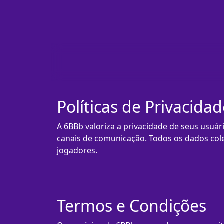
Políticas de Privacida
A 6BBb valoriza a privacidade de seus usuá
canais de comunicação. Todos os dados cole
jogadores.
Termos e Condições