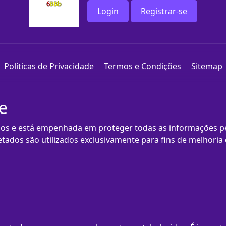
Login
Registrar-se
Políticas de Privacidade
Termos e Condições
Sitemap
de
rios e está empenhada em proteger todas as informações p
tados são utilizados exclusivamente para fins de melhoria