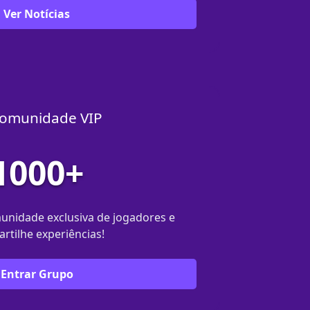
Ver Notícias
Comunidade VIP
1000+
unidade exclusiva de jogadores e
rtilhe experiências!
Entrar Grupo