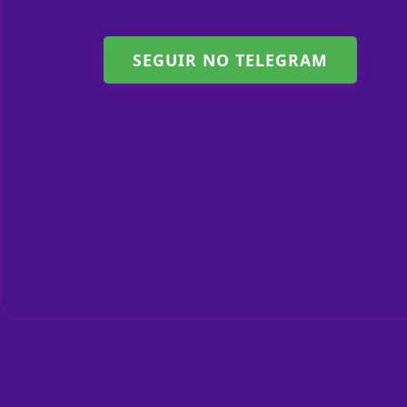
SEGUIR NO TELEGRAM