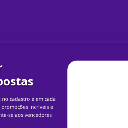
r
postas
 no cadastro e em cada
 promoções incríveis e
unte-se aos vencedores