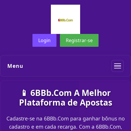
Login
Registrar-se
Menu
📱 6BBb.Com A Melhor
Plataforma de Apostas
Cadastre-se na 6BBb.Com para ganhar bônus no
cadastro e em cada recarga. Com a 6BBb.Com,