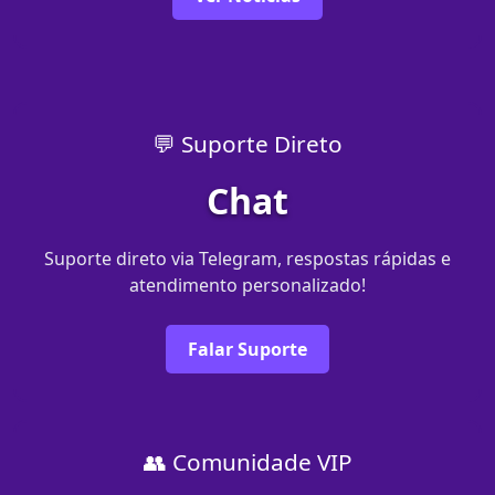
💬 Suporte Direto
Chat
Suporte direto via Telegram, respostas rápidas e
atendimento personalizado!
Falar Suporte
👥 Comunidade VIP