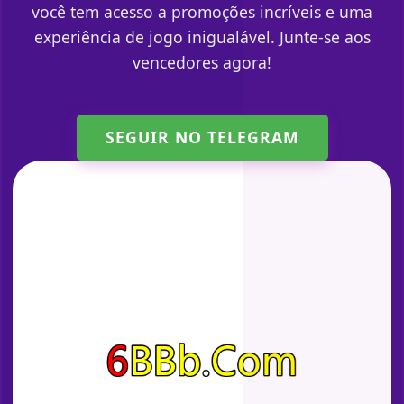
você tem acesso a promoções incríveis e uma
experiência de jogo inigualável. Junte-se aos
vencedores agora!
SEGUIR NO TELEGRAM