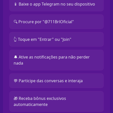
📱 Baixe o app Telegram no seu dispositivo
🔍 Procure por "@711BrlOficial"
👆 Toque em "Entrar" ou "Join"
🔔 Ative as notificações para não perder
nada
💬 Participe das conversas e interaja
🎁 Receba bônus exclusivos
automaticamente