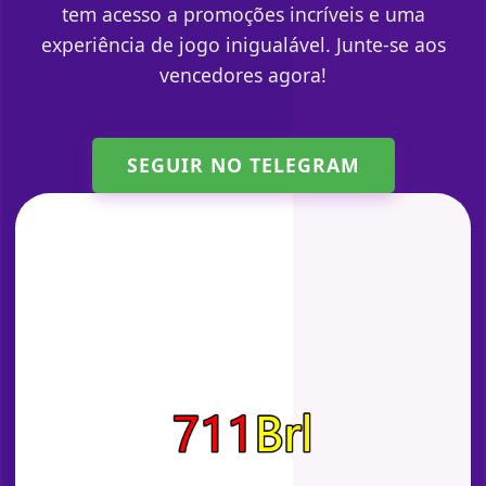
tem acesso a promoções incríveis e uma
experiência de jogo inigualável. Junte-se aos
vencedores agora!
SEGUIR NO TELEGRAM