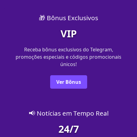
🎁 Bônus Exclusivos
VIP
Receba bônus exclusivos do Telegram,
promoções especiais e códigos promocionais
únicos!
Ver Bônus
📢 Notícias em Tempo Real
24/7