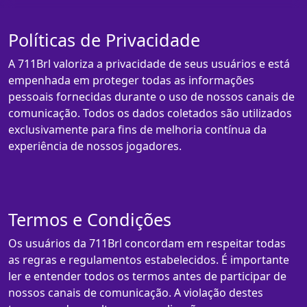
Políticas de Privacidade
A 711Brl valoriza a privacidade de seus usuários e está
empenhada em proteger todas as informações
pessoais fornecidas durante o uso de nossos canais de
comunicação. Todos os dados coletados são utilizados
exclusivamente para fins de melhoria contínua da
experiência de nossos jogadores.
Termos e Condições
Os usuários da 711Brl concordam em respeitar todas
as regras e regulamentos estabelecidos. É importante
ler e entender todos os termos antes de participar de
nossos canais de comunicação. A violação destes