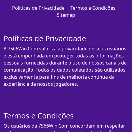
Políticas de Privacidade
Termos e Condições
Sitemap
Políticas de Privacidade
A 7566Win.Com valoriza a privacidade de seus usuários
e está empenhada em proteger todas as informações
pessoais fornecidas durante o uso de nossos canais de
comunicação. Todos os dados coletados são utilizados
exclusivamente para fins de melhoria contínua da
experiência de nossos jogadores.
Termos e Condições
Os usuários da 7566Win.Com concordam em respeitar