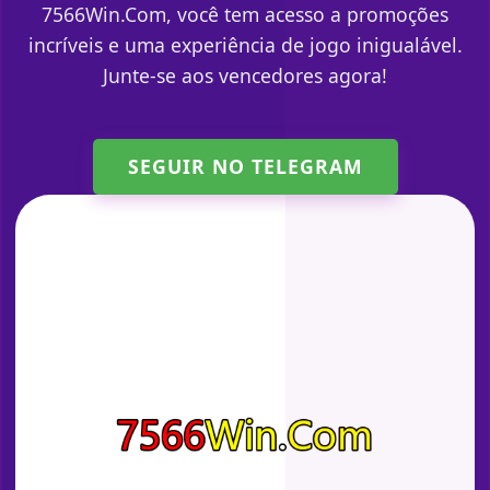
7566Win.Com, você tem acesso a promoções
incríveis e uma experiência de jogo inigualável.
Junte-se aos vencedores agora!
SEGUIR NO TELEGRAM