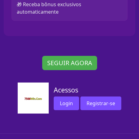
🎁 Receba bônus exclusivos
automaticamente
SEGUIR AGORA
Acessos
Login
Registrar-se