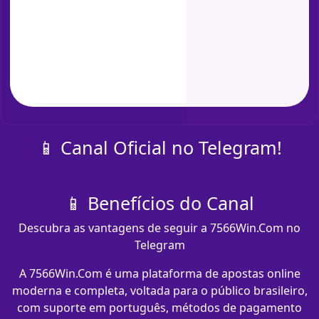
📱 Canal Oficial no Telegram!
📱 Benefícios do Canal
Descubra as vantagens de seguir a 7566Win.Com no
Telegram
A 7566Win.Com é uma plataforma de apostas online
moderna e completa, voltada para o público brasileiro,
com suporte em português, métodos de pagamento