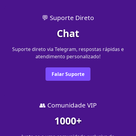
💬 Suporte Direto
Chat
Suporte direto via Telegram, respostas rápidas e
atendimento personalizado!
Falar Suporte
👥 Comunidade VIP
1000+