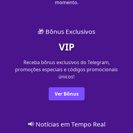
momento.
🎁 Bônus Exclusivos
VIP
Receba bônus exclusivos do Telegram,
promoções especiais e códigos promocionais
únicos!
Ver Bônus
📢 Notícias em Tempo Real