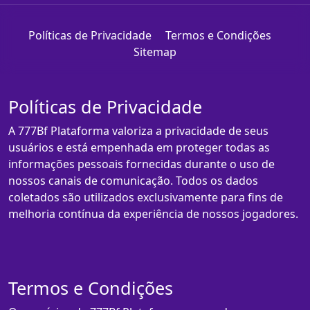
Políticas de Privacidade
Termos e Condições
Sitemap
Políticas de Privacidade
A 777Bf Plataforma valoriza a privacidade de seus
usuários e está empenhada em proteger todas as
informações pessoais fornecidas durante o uso de
nossos canais de comunicação. Todos os dados
coletados são utilizados exclusivamente para fins de
melhoria contínua da experiência de nossos jogadores.
Termos e Condições