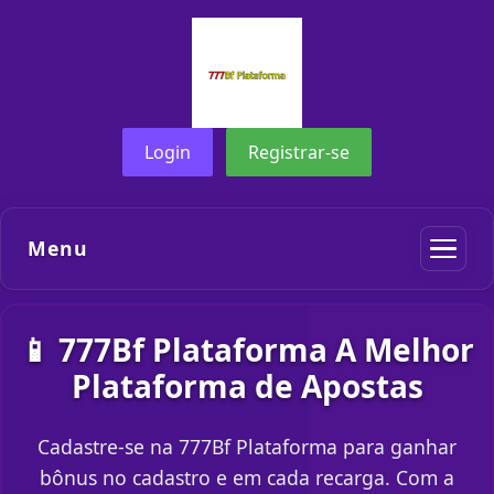
Login
Registrar-se
Menu
📱 777Bf Plataforma A Melhor
Plataforma de Apostas
Cadastre-se na 777Bf Plataforma para ganhar
bônus no cadastro e em cada recarga. Com a