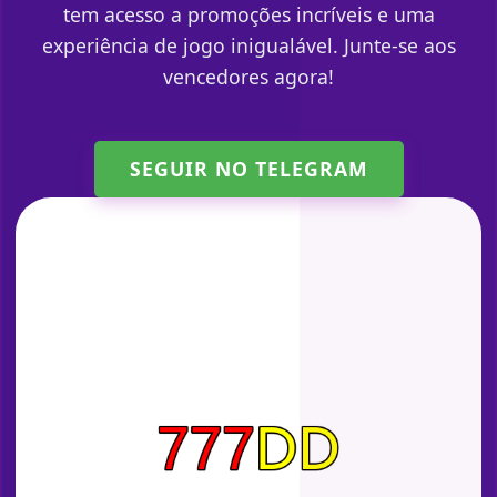
tem acesso a promoções incríveis e uma
experiência de jogo inigualável. Junte-se aos
vencedores agora!
SEGUIR NO TELEGRAM