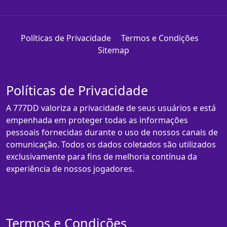
Políticas de Privacidade
Termos e Condições
Sitemap
Políticas de Privacidade
A 777DD valoriza a privacidade de seus usuários e está
empenhada em proteger todas as informações
pessoais fornecidas durante o uso de nossos canais de
comunicação. Todos os dados coletados são utilizados
exclusivamente para fins de melhoria contínua da
experiência de nossos jogadores.
Termos e Condições