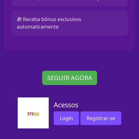
🎁 Receba bônus exclusivos
automaticamente
SEGUIR AGORA
Acessos
Login
Registrar-se