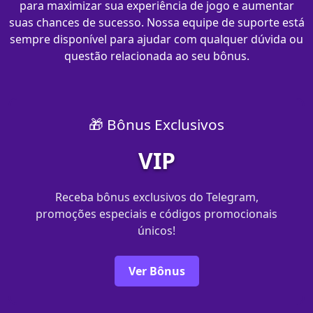
para maximizar sua experiência de jogo e aumentar
suas chances de sucesso. Nossa equipe de suporte está
sempre disponível para ajudar com qualquer dúvida ou
questão relacionada ao seu bônus.
🎁 Bônus Exclusivos
VIP
Receba bônus exclusivos do Telegram,
promoções especiais e códigos promocionais
únicos!
Ver Bônus