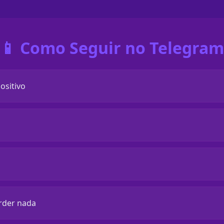
📱 Como Seguir no Telegram
ositivo
erder nada