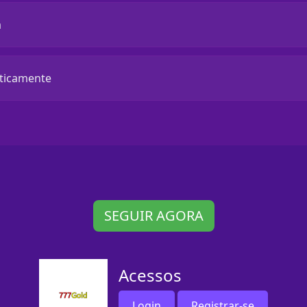
a
aticamente
SEGUIR AGORA
Acessos
Login
Registrar-se