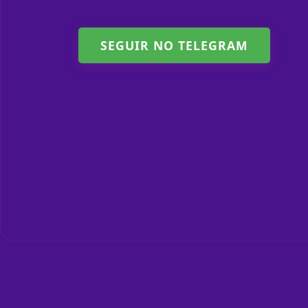
SEGUIR NO TELEGRAM