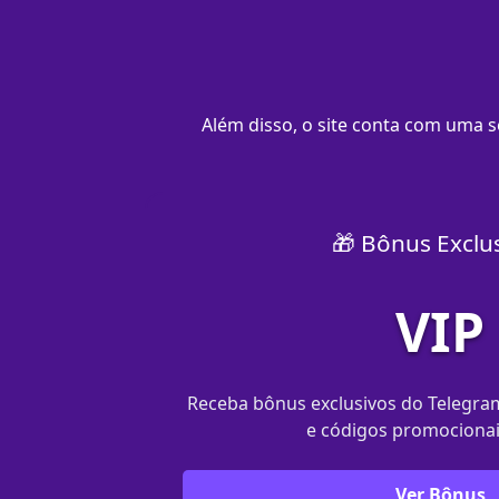
Além disso, o site conta com uma 
🎁 Bônus Exclu
VIP
Receba bônus exclusivos do Telegra
e códigos promocionai
Ver Bônus