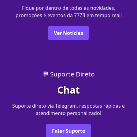
Fique por dentro de todas as novidades,
promoções e eventos da 777II em tempo real!
Ver Notícias
💬 Suporte Direto
Chat
Suporte direto via Telegram, respostas rápidas e
atendimento personalizado!
Falar Suporte