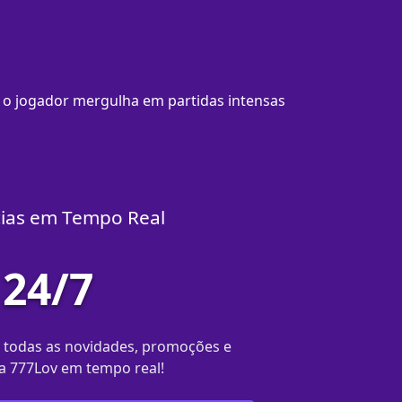
 o jogador mergulha em partidas intensas
cias em Tempo Real
24/7
e todas as novidades, promoções e
a 777Lov em tempo real!