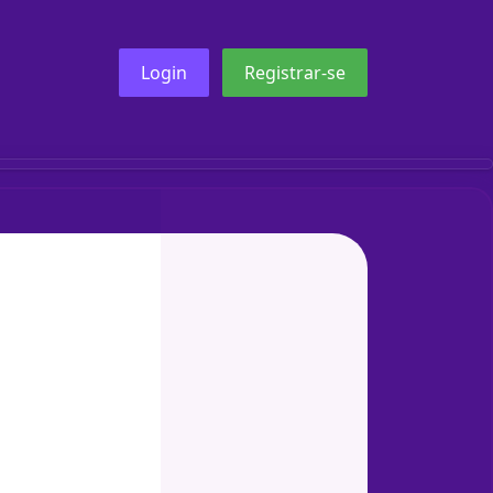
Login
Registrar-se