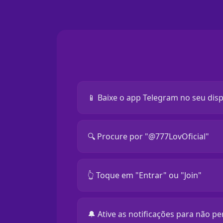
📱 Baixe o app Telegram no seu disp
🔍 Procure por "@777LovOficial"
👆 Toque em "Entrar" ou "Join"
🔔 Ative as notificações para não p