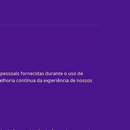
 pessoais fornecidas durante o uso de
elhoria contínua da experiência de nossos