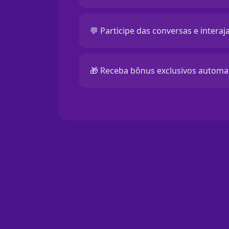
💬 Participe das conversas e interaj
🎁 Receba bônus exclusivos autom