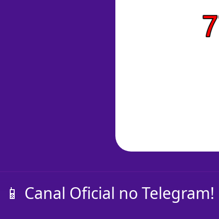
📱 Canal Oficial no Telegram!