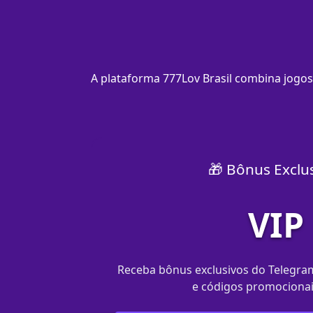
A plataforma 777Lov Brasil combina jogo
🎁 Bônus Exclu
VIP
Receba bônus exclusivos do Telegra
e códigos promocionai