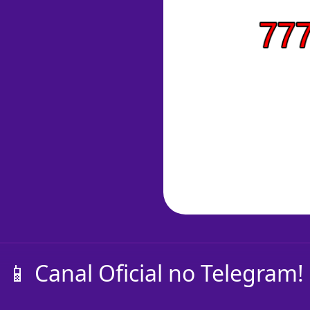
📱 Canal Oficial no Telegram!