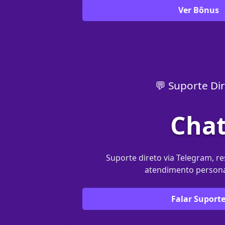
Ver Bônus
💬 Suporte Di
Cha
Suporte direto via Telegram, r
atendimento persona
Falar Suport