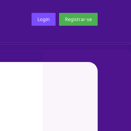
Login
Registrar-se