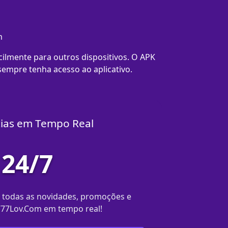
m
cilmente para outros dispositivos. O APK
sempre tenha acesso ao aplicativo.
cias em Tempo Real
24/7
e todas as novidades, promoções e
777Lov.Com em tempo real!