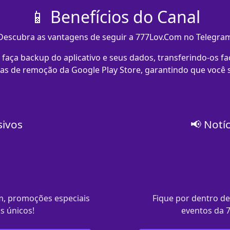
📱 Benefícios do Canal
Descubra as vantagens de seguir a 777Lov.Com no Telegra
aça backup do aplicativo e seus dados, transferindo-os fa
cas de remoção da Google Play Store, garantindo que você 
sivos
📢 Notí
m, promoções especiais
Fique por dentro d
s únicos!
eventos da 