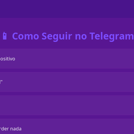
📱 Como Seguir no Telegram
ositivo
l"
erder nada