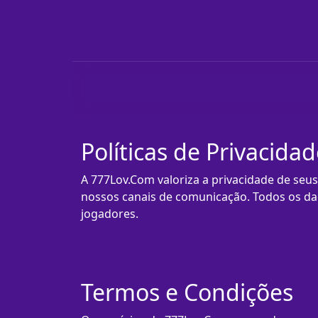
Políticas de Privacida
A 777Lov.Com valoriza a privacidade de seu
nossos canais de comunicação. Todos os dad
jogadores.
Termos e Condições