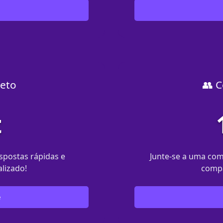
reto
👥 
t
espostas rápidas e
Junte-se a uma com
lizado!
compa
e