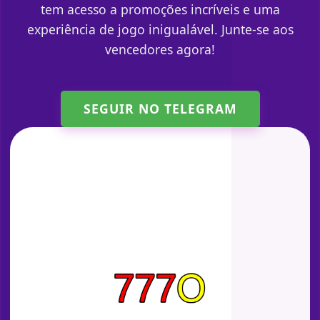
tem acesso a promoções incríveis e uma
experiência de jogo inigualável. Junte-se aos
vencedores agora!
SEGUIR NO TELEGRAM