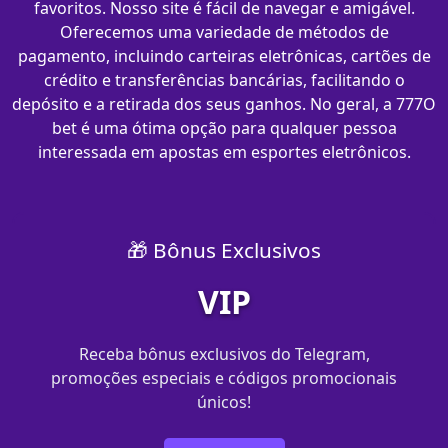
favoritos. Nosso site é fácil de navegar e amigável.
Oferecemos uma variedade de métodos de
pagamento, incluindo carteiras eletrônicas, cartões de
crédito e transferências bancárias, facilitando o
depósito e a retirada dos seus ganhos. No geral, a 777O
bet é uma ótima opção para qualquer pessoa
interessada em apostas em esportes eletrônicos.
🎁 Bônus Exclusivos
VIP
Receba bônus exclusivos do Telegram,
promoções especiais e códigos promocionais
únicos!