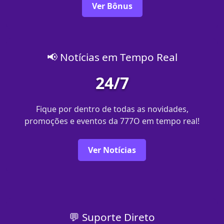
Ver Bônus
📢 Notícias em Tempo Real
24/7
Fique por dentro de todas as novidades,
promoções e eventos da 777O em tempo real!
Ver Notícias
💬 Suporte Direto