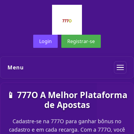
Login
Registrar-se
Menu
📱 777O A Melhor Plataforma
de Apostas
Cadastre-se na 777O para ganhar bônus no
cadastro e em cada recarga. Com a 777O, você