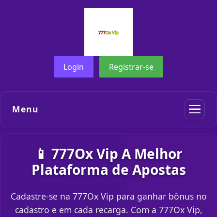
Login
Registrar-se
Menu
📱 777Ox Vip A Melhor
Plataforma de Apostas
Cadastre-se na 777Ox Vip para ganhar bônus no
cadastro e em cada recarga. Com a 777Ox Vip,