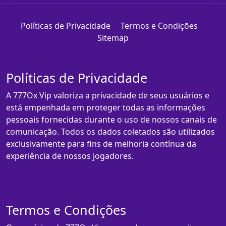
Políticas de Privacidade
Termos e Condições
Sitemap
Políticas de Privacidade
A 777Ox Vip valoriza a privacidade de seus usuários e
está empenhada em proteger todas as informações
pessoais fornecidas durante o uso de nossos canais de
comunicação. Todos os dados coletados são utilizados
exclusivamente para fins de melhoria contínua da
experiência de nossos jogadores.
Termos e Condições