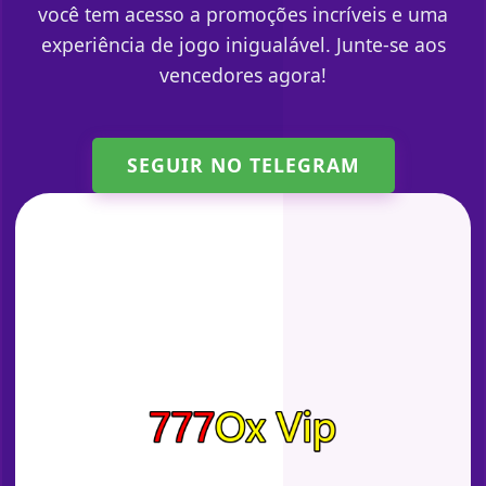
você tem acesso a promoções incríveis e uma
experiência de jogo inigualável. Junte-se aos
vencedores agora!
SEGUIR NO TELEGRAM