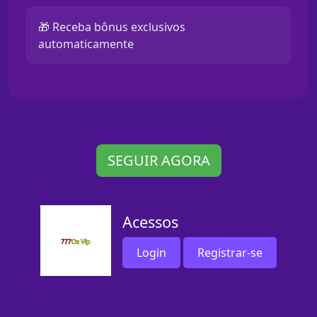
🎁 Receba bônus exclusivos
automaticamente
SEGUIR AGORA
Acessos
Login
Registrar-se