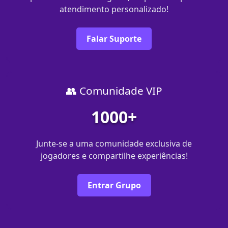
atendimento personalizado!
Falar Suporte
👥 Comunidade VIP
1000+
Junte-se a uma comunidade exclusiva de
jogadores e compartilhe experiências!
Entrar Grupo