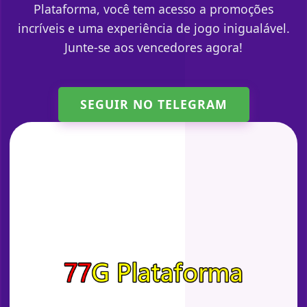
Plataforma, você tem acesso a promoções
incríveis e uma experiência de jogo inigualável.
Junte-se aos vencedores agora!
SEGUIR NO TELEGRAM