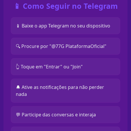
📱 Como Seguir no Telegram
📱 Baixe o app Telegram no seu dispositivo
🔍 Procure por "@77G PlataformaOficial"
👆 Toque em "Entrar" ou "Join"
🔔 Ative as notificações para não perder
nada
💬 Participe das conversas e interaja