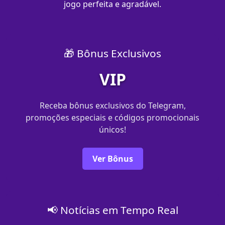
jogo perfeita e agradável.
🎁 Bônus Exclusivos
VIP
Receba bônus exclusivos do Telegram,
promoções especiais e códigos promocionais
únicos!
Ver Bônus
📢 Notícias em Tempo Real