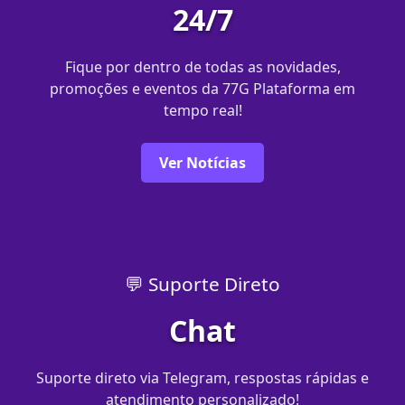
24/7
Fique por dentro de todas as novidades,
promoções e eventos da 77G Plataforma em
tempo real!
Ver Notícias
💬 Suporte Direto
Chat
Suporte direto via Telegram, respostas rápidas e
atendimento personalizado!