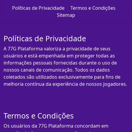
Políticas de Privacidade
Termos e Condições
Sitemap
Políticas de Privacidade
A 77G Plataforma valoriza a privacidade de seus
usuários e está empenhada em proteger todas as
informações pessoais fornecidas durante o uso de
nossos canais de comunicação. Todos os dados
coletados são utilizados exclusivamente para fins de
melhoria contínua da experiência de nossos jogadores.
Termos e Condições
Os usuários da 77G Plataforma concordam em