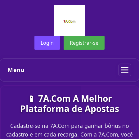
Login
Registrar-se
Menu
📱 7A.Com A Melhor
Plataforma de Apostas
Cadastre-se na 7A.Com para ganhar bônus no
cadastro e em cada recarga. Com a 7A.Com, você