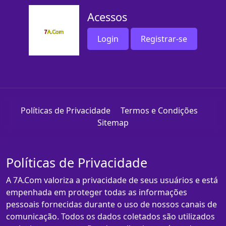
Acessos
Login
Registrar-se
Políticas de Privacidade
Termos e Condições
Sitemap
Políticas de Privacidade
A 7A.Com valoriza a privacidade de seus usuários e está
empenhada em proteger todas as informações
pessoais fornecidas durante o uso de nossos canais de
comunicação. Todos os dados coletados são utilizados