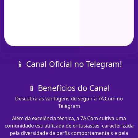
📱 Canal Oficial no Telegram!
📱 Benefícios do Canal
Descubra as vantagens de seguir a 7A.Com no
Telegram
Além da excelência técnica, a 7A.Com cultiva uma
comunidade estratificada de entusiastas, caracterizada
pela diversidade de perfis comportamentais e pela