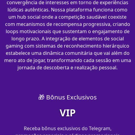
convergência de interesses em torno de experiências
lúdicas autênticas. Nossa plataforma funciona como
um hub social onde a competição saudável coexiste
com mecanismos de recompensa progressiva, criando
loops motivacionais que sustentam o engajamento de
longo prazo. A integração de elementos de social
gaming com sistemas de reconhecimento hierárquico
estabelece uma dinâmica comunitária que vai além do
mero ato de jogar, transformando cada sessão em uma
jornada de descoberta e realização pessoal.
🎁 Bônus Exclusivos
VIP
Receba bônus exclusivos do Telegram,