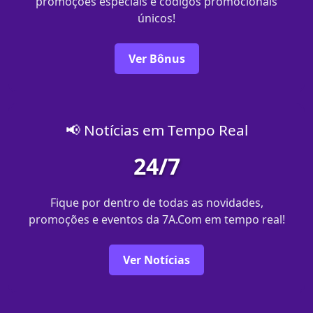
promoções especiais e códigos promocionais
únicos!
Ver Bônus
📢 Notícias em Tempo Real
24/7
Fique por dentro de todas as novidades,
promoções e eventos da 7A.Com em tempo real!
Ver Notícias