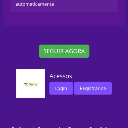
automaticamente
SEGUIR AGORA
Acessos
Login
Registrar-se