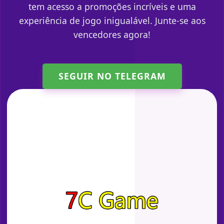
tem acesso a promoções incríveis e uma
experiência de jogo inigualável. Junte-se aos
vencedores agora!
SEGUIR NO TELEGRAM