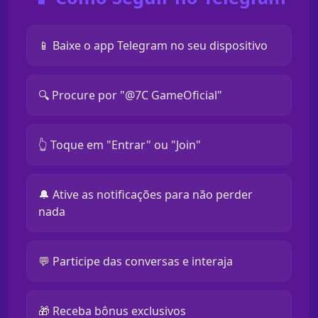
📱 Baixe o app Telegram no seu dispositivo
🔍 Procure por "@7C GameOficial"
👆 Toque em "Entrar" ou "Join"
🔔 Ative as notificações para não perder
nada
💬 Participe das conversas e interaja
🎁 Receba bônus exclusivos