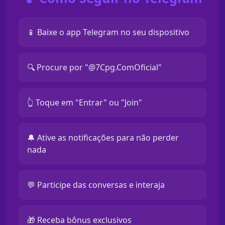
📱 Baixe o app Telegram no seu dispositivo
🔍 Procure por "@7Cpg.ComOficial"
👆 Toque em "Entrar" ou "Join"
🔔 Ative as notificações para não perder
nada
💬 Participe das conversas e interaja
🎁 Receba bônus exclusivos