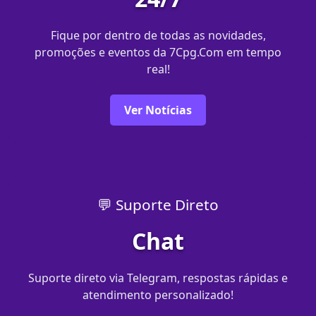
Fique por dentro de todas as novidades,
promoções e eventos da 7Cpg.Com em tempo
real!
Ver Notícias
💬 Suporte Direto
Chat
Suporte direto via Telegram, respostas rápidas e
atendimento personalizado!