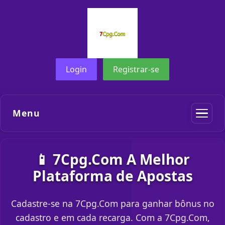
Login
Registrar-se
Menu
📱 7Cpg.Com A Melhor
Plataforma de Apostas
Cadastre-se na 7Cpg.Com para ganhar bônus no
cadastro e em cada recarga. Com a 7Cpg.Com,